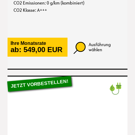
CO2 Emissionen: 0 g/km (kombiniert)
CO2 Klasse: A+++
Ihre Monatsrate
Ausführung
ab:
549,00
EUR
wählen