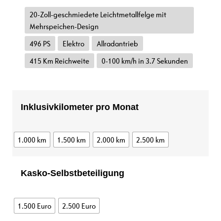
20-Zoll-geschmiedete Leichtmetallfelge mit
Mehrspeichen-Design
496 PS
Elektro
Allradantrieb
415 Km Reichweite
0-100 km/h in 3.7 Sekunden
Inklusivkilometer pro Monat
1.000 km
1.500 km
2.000 km
2.500 km
Kasko-Selbstbeteiligung
1.500 Euro
2.500 Euro