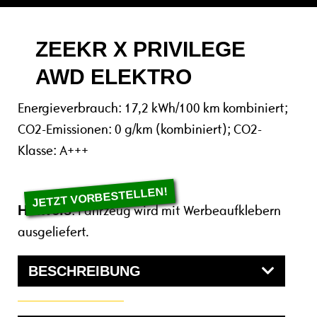
ZEEKR X PRIVILEGE
AWD ELEKTRO
Energieverbrauch: 17,2 kWh/100 km kombiniert;
CO2-Emissionen: 0 g/km (kombiniert); CO2-
Klasse: A+++
Hinweis
: Fahrzeug wird mit Werbeaufklebern
ausgeliefert.
BESCHREIBUNG