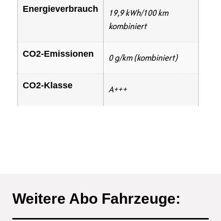
Energieverbrauch
19,9 kWh/100 km
kombiniert
CO2-Emissionen
0 g/km (kombiniert)
CO2-Klasse
A+++
Weitere Abo Fahrzeuge: