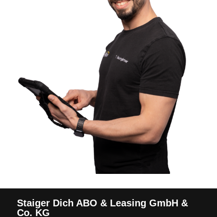
Staiger Dich ABO & Leasing GmbH &
Co. KG