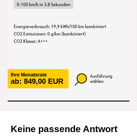
0-100 km/h in 3.8 Sekunden
Energieverbrauch: 19,9 kWh/100 km kombiniert
CO2 Emissionen: 0 g/km (kombiniert)
CO2 Klasse: A+++
Ihre Monatsrate
Ausführung
ab:
849,00
EUR
wählen
Keine passende Antwort