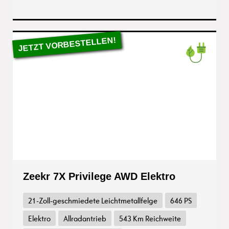
Zeekr 7X Privilege AWD Elektro
21-Zoll-geschmiedete Leichtmetallfelge
646 PS
Elektro
Allradantrieb
543 Km Reichweite