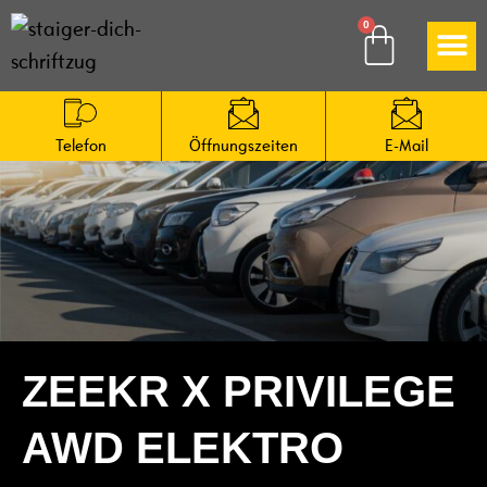
So funktioniert es
Telefon
Öffnungs­zeiten
E-Mail
ZEEKR X PRIVILEGE
AWD ELEKTRO