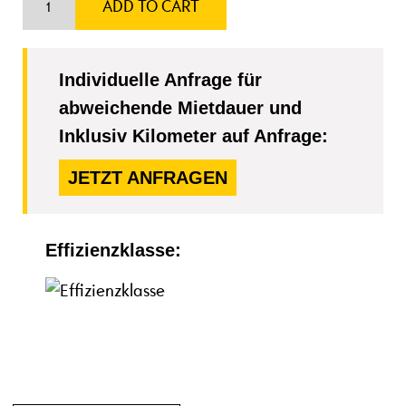
ADD TO CART
Individuelle Anfrage für
abweichende Mietdauer und
Inklusiv Kilometer auf Anfrage:
JETZT ANFRAGEN
Effizienzklasse: