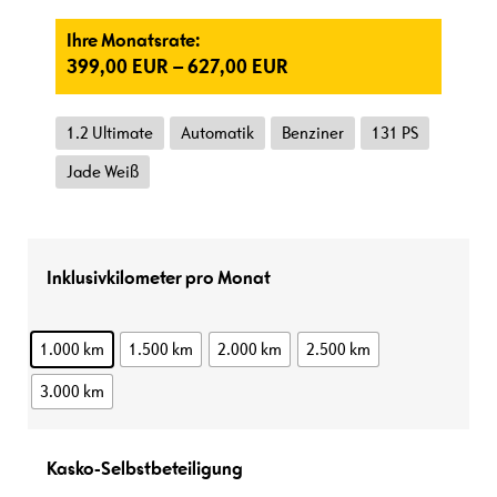
Ihre Monatsrate:
399,00
EUR
–
627,00
EUR
1.2 Ultimate
Automatik
Benziner
131 PS
Jade Weiß
Inklusivkilometer pro Monat
1.000 km
1.500 km
2.000 km
2.500 km
3.000 km
Kasko-Selbstbeteiligung