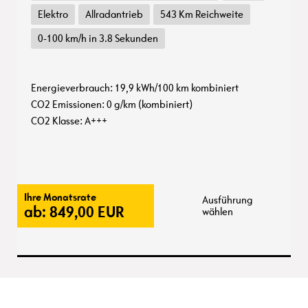
Elektro
Allradantrieb
543 Km Reichweite
0-100 km/h in 3.8 Sekunden
Energieverbrauch: 19,9 kWh/100 km kombiniert
CO2 Emissionen: 0 g/km (kombiniert)
CO2 Klasse: A+++
Ihre Monatsrate
Ausführung
ab:
849,00
EUR
wählen