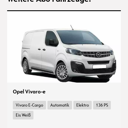
Opel Vivaro-e
Vivaro E-Cargo
Automatik
Elektro
136 PS
Eis Weiß