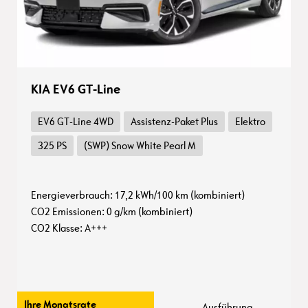
KIA EV6 GT-Line
EV6 GT-Line 4WD
Assistenz-Paket Plus
Elektro
325 PS
(SWP) Snow White Pearl M
Energieverbrauch: 17,2 kWh/100 km (kombiniert)
CO2 Emissionen: 0 g/km (kombiniert)
CO2 Klasse: A+++
Ihre Monatsrate
Ausführung