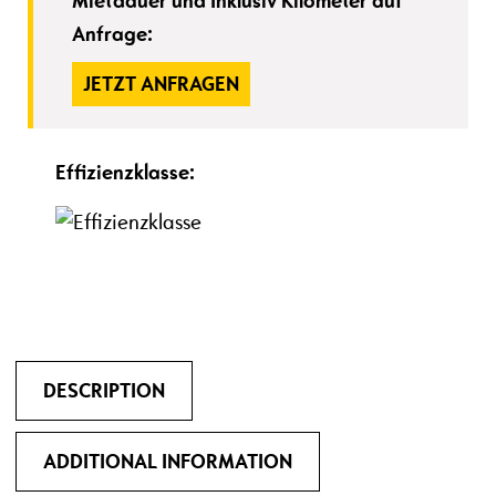
Mietdauer und Inklusiv Kilometer auf
Anfrage:
JETZT ANFRAGEN
Effizienzklasse:
DESCRIPTION
ADDITIONAL INFORMATION