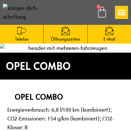
So funktioniert es
Telefon
Öffnungs­zeiten
E-Mail
OPEL COMBO
OPEL COMBO
Energieverbrauch: 6,8 l/100 km (kombiniert);
CO2-Emissionen: 154 g/km (kombiniert); CO2-
Klasse: B