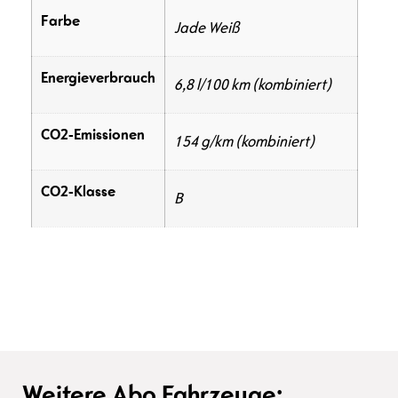
Farbe
Jade Weiß
Energieverbrauch
6,8 l/100 km (kombiniert)
CO2-Emissionen
154 g/km (kombiniert)
CO2-Klasse
B
Weitere Abo Fahrzeuge: