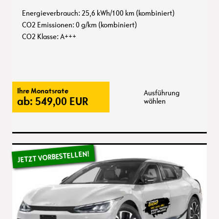
Energieverbrauch: 25,6 kWh/100 km (kombiniert)
CO2 Emissionen: 0 g/km (kombiniert)
CO2 Klasse: A+++
Ihre Monatsrate
Ausführung
ab:
549,00
EUR
wählen