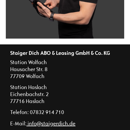
Staiger Dich ABO & Leasing GmbH & Co. KG
Station Wolfach
Hausacher Str. 8
77709 Wolfach
Station Haslach
Eichenbachstr. 2
77716 Haslach
Telefon:
07832 914 710
E-Mail:
info@staigerdich.de