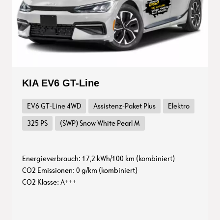
KIA EV6 GT-Line
EV6 GT-Line 4WD
Assistenz-Paket Plus
Elektro
325 PS
(SWP) Snow White Pearl M
Energieverbrauch: 17,2 kWh/100 km (kombiniert)
CO2 Emissionen: 0 g/km (kombiniert)
CO2 Klasse: A+++