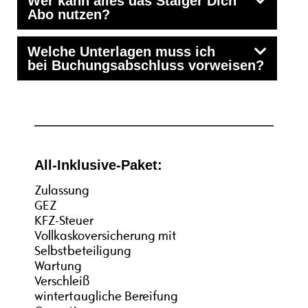
Wer kann alles das Staiger Dich
Abo nutzen?
Welche Unterlagen muss ich
bei Buchungsabschluss vorweisen?
All-Inklusive-Paket:
Zulassung
GEZ
KFZ-Steuer
Vollkaskoversicherung mit
Selbstbeteiligung
Wartung
Verschleiß
wintertaugliche Bereifung