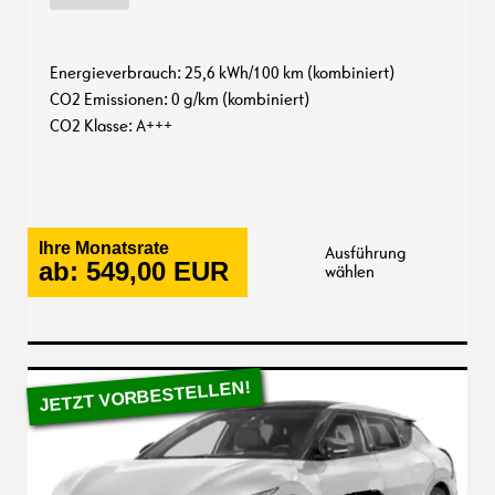
Energieverbrauch: 25,6 kWh/100 km (kombiniert)
CO2 Emissionen: 0 g/km (kombiniert)
CO2 Klasse: A+++
Ihre Monatsrate
Ausführung
ab:
549,00
EUR
wählen