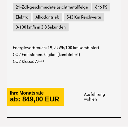
21-Zoll-geschmiedete Leichtmetallfelge
646 PS
Elektro
Allradantrieb
543 Km Reichweite
0-100 km/h in 3.8 Sekunden
Energieverbrauch: 19,9 kWh/100 km kombiniert
CO2 Emissionen: 0 g/km (kombiniert)
CO2 Klasse: A+++
Ihre Monatsrate
Ausführung
ab:
849,00
EUR
wählen