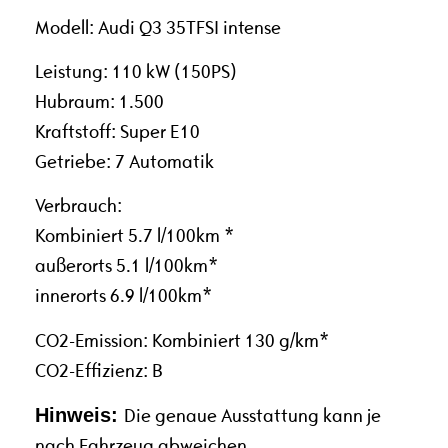
Modell: Audi Q3 35TFSI intense
Leistung: 110 kW (150PS)
Hubraum: 1.500
Kraftstoff: Super E10
Getriebe: 7 Automatik
Verbrauch:
Kombiniert 5.7 l/100km *
außerorts 5.1 l/100km*
innerorts 6.9 l/100km*
CO2-Emission: Kombiniert 130 g/km*
CO2-Effizienz: B
Hinweis:
Die genaue Ausstattung kann je
nach Fahrzeug abweichen.