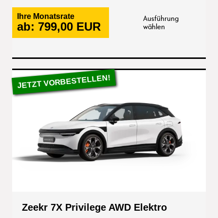
Ihre Monatsrate
Ausführung
ab:
799,00
EUR
wählen
Zeekr 7X Privilege AWD Elektro